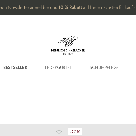
Final Summer Sale
| Sparen Sie bis zu -40 %
BESTSELLER
LEDERGÜRTEL
SCHUHPFLEGE
BESTSELLER
LEDERGÜRTEL
SCHUHPFLEGE
-20%