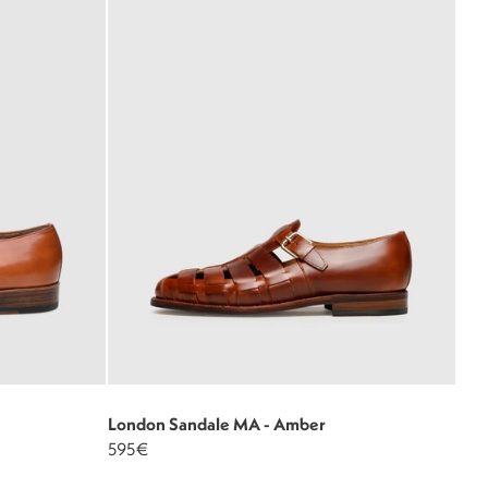
London Sandale MA - Amber
595€