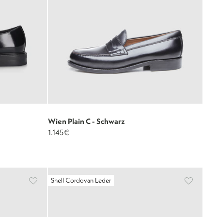
Wien Plain C - Schwarz
1.145€
Shell Cordovan Leder