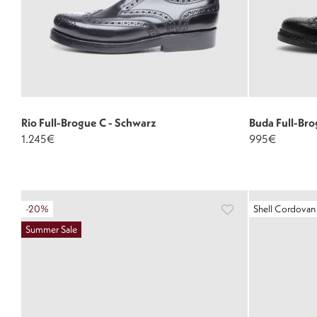
Rio Full-Brogue C - Schwarz
Buda Full-Bro
1.245€
995€
-20%
Shell Cordovan
Summer Sale