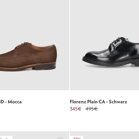
BD - Mocca
Florenz Plain CA - Schwarz
345€
495€