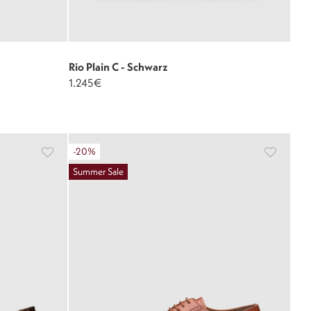
Rio Plain C - Schwarz
1.245€
-20%
Summer Sale