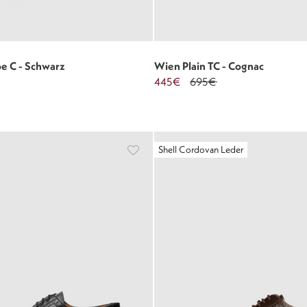
e C - Schwarz
Wien Plain TC - Cognac
445€
695€
Shell Cordovan Leder