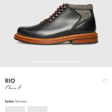
RIO
Plain H
Farbe:
Schwarz
Rio
Rio