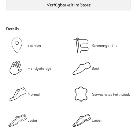
Verfügbarkeit im Store
Details
Spanien
Rahmengenäht
Handgefertigt
Boot
Normal
Gewachstes Fettnubuk
Leder
Leder