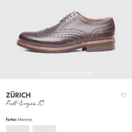
ZÜRICH
Full-Brogue SC
Farbe:
Marrone
Zürich
Zürich