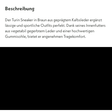
Beschreibung
Der Turin Sneaker in Braun aus geprägtem Kalbsleder ergänzt
lässige und sportliche Outfits perfekt. Dank seines Innenfutters
aus vegetabil gegerbtem Leder und einer hochwertigen
Gummisohle, bietet er angenehmen Tragekomfort.