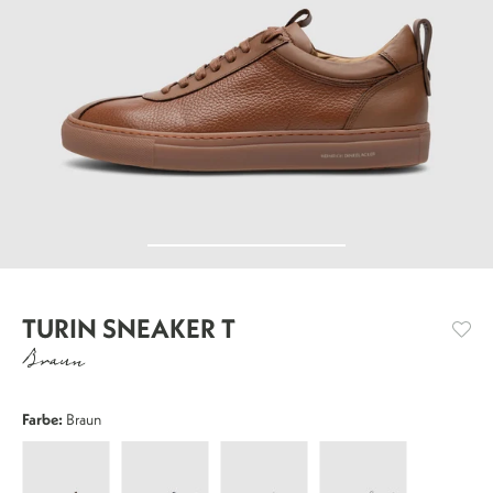
TURIN SNEAKER T
Braun
Farbe:
Braun
Turin
Turin
Turin
Turin
Sneaker
Sneaker
Sneaker
Sneaker