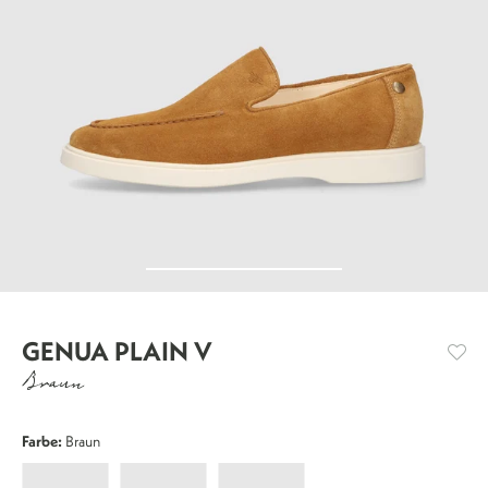
GENUA PLAIN V
Braun
Farbe:
Braun
Genua
Genua
Genua