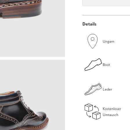
Details
Ungarn
Boot
Leder
Kostenloser
Umtausch