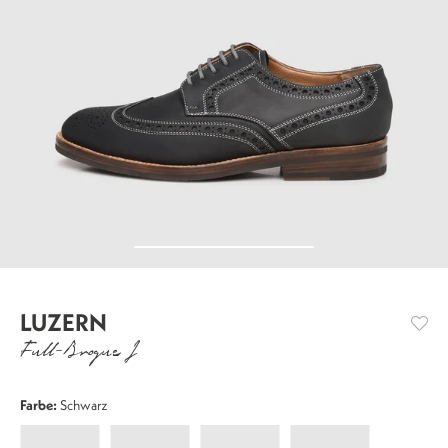
LUZERN
Full-Brogue J
Farbe:
Schwarz
Luzern
Luzern
Luzern
Luzern