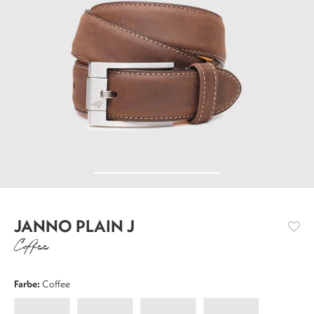
JANNO PLAIN J
Coffee
Farbe:
Coffee
Janno
Janno
Janno
Janno