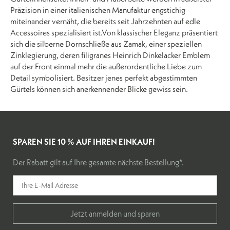
Präzision in einer italienischen Manufaktur engstichig
miteinander vernäht, die bereits seit Jahrzehnten auf edle
Accessoires spezialisiert ist.Von klassischer Eleganz präsentiert
sich die silberne Dornschließe aus Zamak, einer speziellen
Zinklegierung, deren filigranes Heinrich Dinkelacker Emblem
auf der Front einmal mehr die außerordentliche Liebe zum
Detail symbolisiert. Besitzer jenes perfekt abgestimmten
Gürtels können sich anerkennender Blicke gewiss sein.
SPAREN SIE 10 % AUF IHREN EINKAUF!
Der Rabatt gilt auf Ihre gesamte nächste Bestellung*.
Jetzt anmelden und sparen