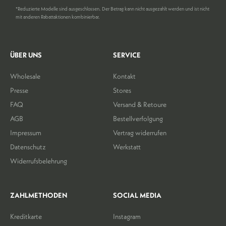
*Reduzierte Modelle sind ausgeschlossen. Der Betrag kann nicht ausgezahlt werden und ist nicht
mit anderen Rabattaktionen kombinierbar.
ÜBER UNS
SERVICE
Wholesale
Kontakt
Presse
Stores
FAQ
Versand & Retoure
AGB
Bestellverfolgung
Impressum
Vertrag widerrufen
Datenschutz
Werkstatt
Widerrufsbelehrung
ZAHLMETHODEN
SOCIAL MEDIA
Kreditkarte
Instagram